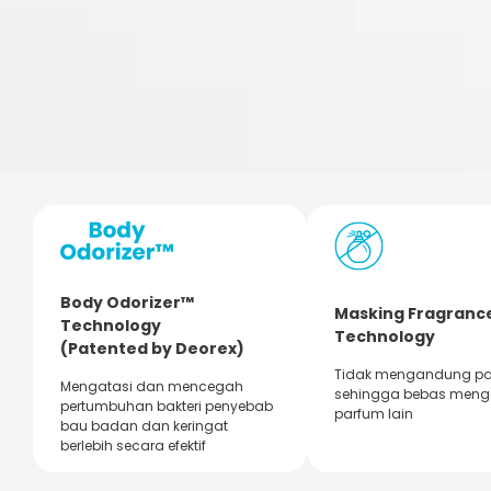
Body Odorizer™
Masking Fragranc
Technology
Technology
(Patented by Deorex)
Tidak mengandung p
Mengatasi dan mencegah
sehingga bebas men
pertumbuhan bakteri penyebab
parfum lain
bau badan dan keringat
berlebih secara efektif