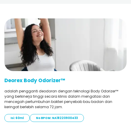
Deorex Body Odorizer™
adalah pengganti deodoran dengan teknologi Body Odorizer™
yang berkinerja tinggi secara klinis dalam mengatasi dan
mencegah pertumbuhan bakteri penyebab bau badan dan
keringat berlebih selama 72 jam.
Isi: 60ml
No BPOM: NA18220900433