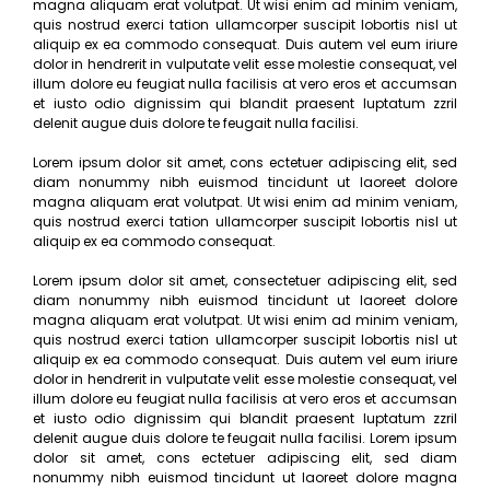
magna aliquam erat volutpat. Ut wisi enim ad minim veniam,
quis nostrud exerci tation ullamcorper suscipit lobortis nisl ut
aliquip ex ea commodo consequat. Duis autem vel eum iriure
dolor in hendrerit in vulputate velit esse molestie consequat, vel
illum dolore eu feugiat nulla facilisis at vero eros et accumsan
et iusto odio dignissim qui blandit praesent luptatum zzril
delenit augue duis dolore te feugait nulla facilisi.
Lorem ipsum dolor sit amet, cons ectetuer adipiscing elit, sed
diam nonummy nibh euismod tincidunt ut laoreet dolore
magna aliquam erat volutpat. Ut wisi enim ad minim veniam,
quis nostrud exerci tation ullamcorper suscipit lobortis nisl ut
aliquip ex ea commodo consequat.
Lorem ipsum dolor sit amet, consectetuer adipiscing elit, sed
diam nonummy nibh euismod tincidunt ut laoreet dolore
magna aliquam erat volutpat. Ut wisi enim ad minim veniam,
quis nostrud exerci tation ullamcorper suscipit lobortis nisl ut
aliquip ex ea commodo consequat. Duis autem vel eum iriure
dolor in hendrerit in vulputate velit esse molestie consequat, vel
illum dolore eu feugiat nulla facilisis at vero eros et accumsan
et iusto odio dignissim qui blandit praesent luptatum zzril
delenit augue duis dolore te feugait nulla facilisi. Lorem ipsum
dolor sit amet, cons ectetuer adipiscing elit, sed diam
nonummy nibh euismod tincidunt ut laoreet dolore magna