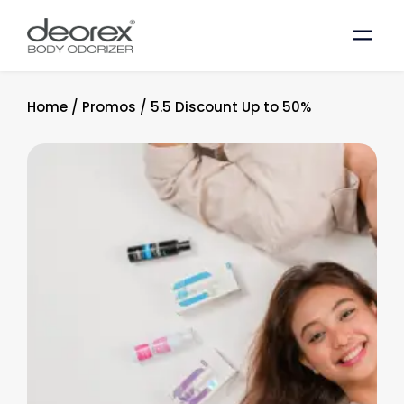
Home
/
Promos
/
5.5 Discount Up to 50%