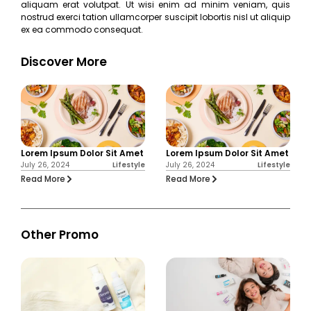
aliquam erat volutpat. Ut wisi enim ad minim veniam, quis
nostrud exerci tation ullamcorper suscipit lobortis nisl ut aliquip
ex ea commodo consequat.
Discover More
Lorem Ipsum Dolor Sit Amet
Lorem Ipsum Dolor Sit Amet
July 26, 2024
Lifestyle
July 26, 2024
Lifestyle
Read More
Read More
Other Promo